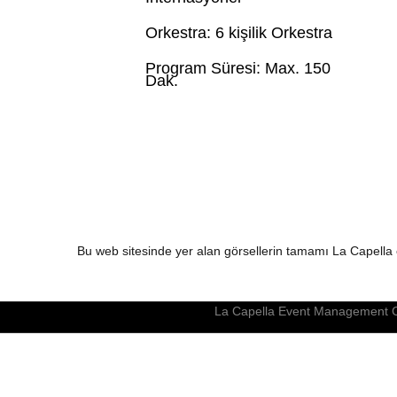
Orkestra: 6 kişilik Orkestra
Program Süresi: Max. 150
Dak.
Bu web sitesinde yer alan görsellerin tamamı La Capella e
La Capella Event Management C