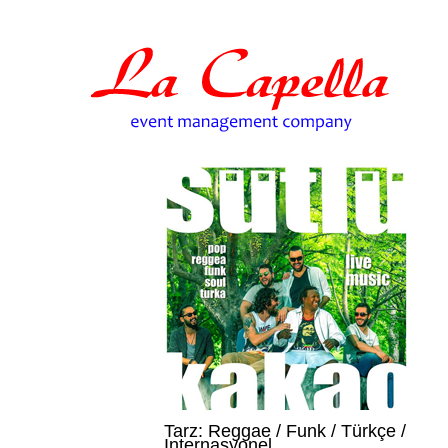
Tarz: Reggae / Funk / Türkçe /
Internasyonel