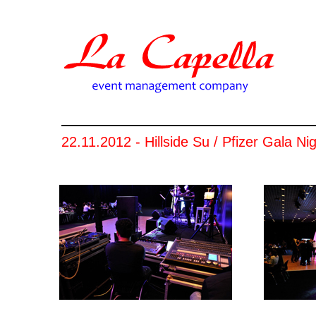
22.11.2012 - Hillside Su / Pfizer Gala Ni