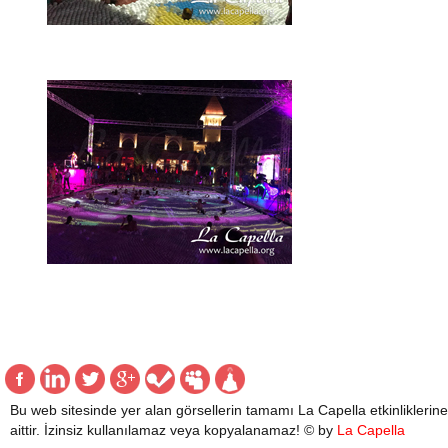
Bu web sitesinde yer alan görsellerin tamamı La Capella etkinliklerine
aittir. İzinsiz kullanılamaz veya kopyalanamaz! © by
La Capella